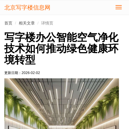
北京写字楼信息网
切
换
导
首页
相关文章
详情页
航
写字楼办公智能空气净化
技术如何推动绿色健康环
境转型
更新日期：
2026-02-02